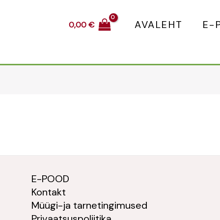
AVALEHT
E-
0,00
€
E-POOD
Kontakt
Müügi-ja tarnetingimused
Privaatsuspoliitika