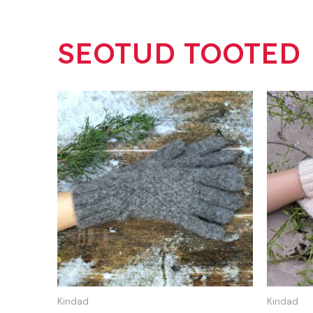
SEOTUD TOOTED
Kindad
Kindad