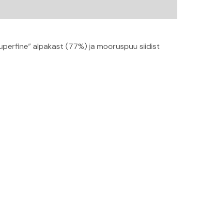
uperfine” alpakast (77%) ja mooruspuu siidist