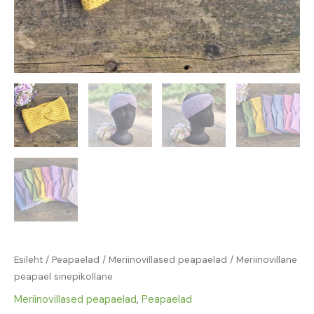
Esileht
/
Peapaelad
/
Meriinovillased peapaelad
/ Meriinovillane
peapael sinepikollane
Meriinovillased peapaelad
,
Peapaelad