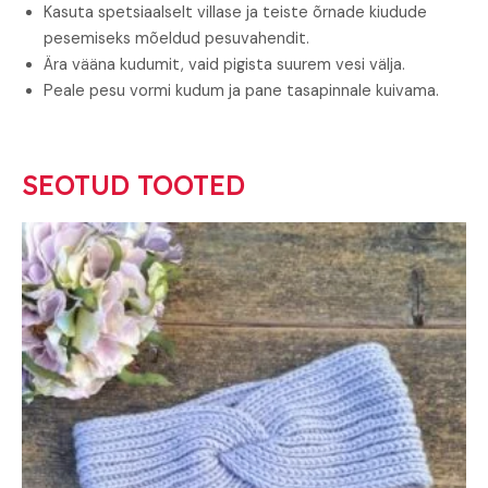
Kasuta spetsiaalselt villase ja teiste õrnade kiudude
pesemiseks mõeldud pesuvahendit.
Ära vääna kudumit, vaid pigista suurem vesi välja.
Peale pesu vormi kudum ja pane tasapinnale kuivama.
SEOTUD TOOTED