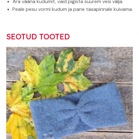
Ära vääna kudumit, vaid pigista suurem vesi välja.
Peale pesu vormi kudum ja pane tasapinnale kuivama.
SEOTUD TOOTED