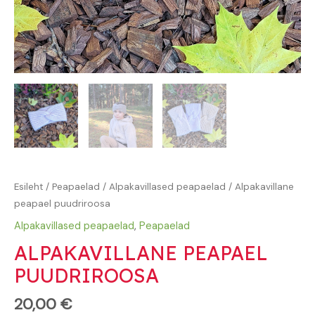
Esileht
/
Peapaelad
/
Alpakavillased peapaelad
/ Alpakavillane
peapael puudriroosa
Alpakavillased peapaelad
,
Peapaelad
ALPAKAVILLANE PEAPAEL
PUUDRIROOSA
20,00
€