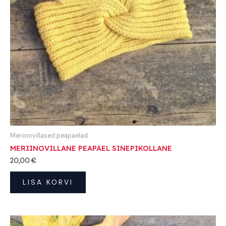
Meriinovillased peapaelad
MERIINOVILLANE PEAPAEL SINEPIKOLLANE
20,00
€
LISA KORVI