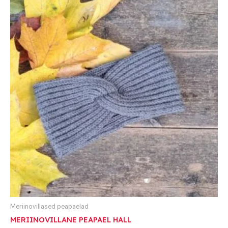
Meriinovillased peapaelad
MERIINOVILLANE PEAPAEL HALL