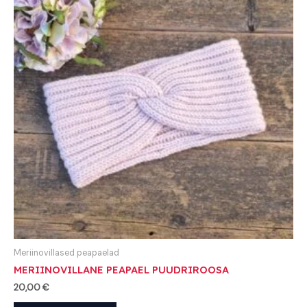
Meriinovillased peapaelad
MERIINOVILLANE PEAPAEL PUUDRIROOSA
20,00
€