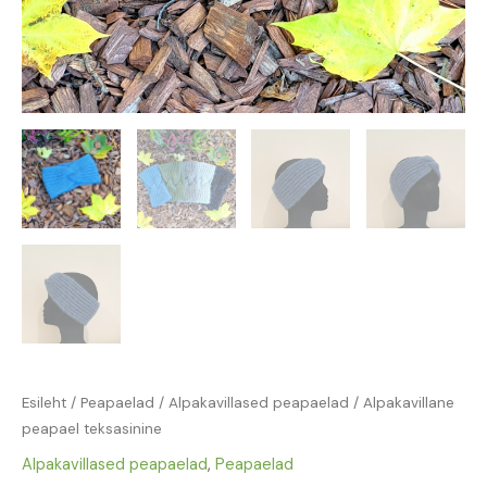
Esileht
/
Peapaelad
/
Alpakavillased peapaelad
/ Alpakavillane
peapael teksasinine
Alpakavillased peapaelad
,
Peapaelad