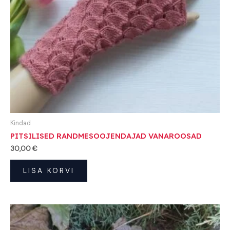
Kindad
PITSILISED RANDMESOOJENDAJAD VANAROOSAD
30,00
€
LISA KORVI