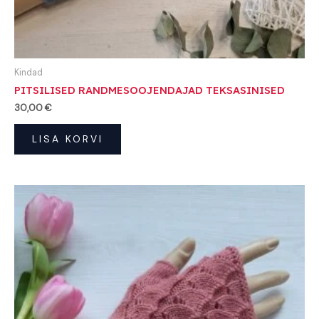
Kindad
PITSILISED RANDMESOOJENDAJAD TEKSASINISED
30,00
€
LISA KORVI