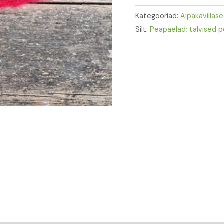
Kategooriad:
Alpakavillas
Silt:
Peapaelad; talvised 