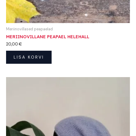
Meriinovillased peapaelad
MERIINOVILLANE PEAPAEL HELEHALL
20,00
€
LISA KORVI