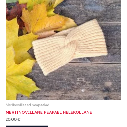
Meriinovillased peapaelad
MERIINOVILLANE PEAPAEL HELEKOLLANE
20,00
€