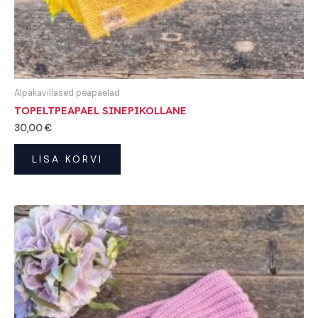
Alpakavillased peapaelad
TOPELTPEAPAEL SINEPIKOLLANE
30,00
€
LISA KORVI