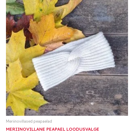
Meriinovillased peapaelad
MERIINOVILLANE PEAPAEL LOODUSVALGE