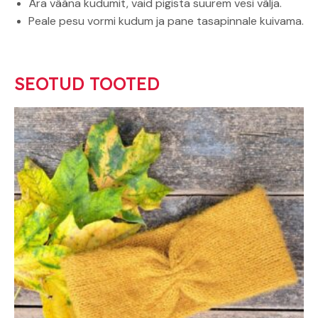
Ära vääna kudumit, vaid pigista suurem vesi välja.
Peale pesu vormi kudum ja pane tasapinnale kuivama.
SEOTUD TOOTED